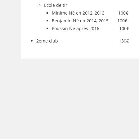
École de tir
Minime Né en 2012, 2013 100€
Benjamin Né en 2014, 2015 100€
Poussin Né après 2016 100€
2eme club 130€