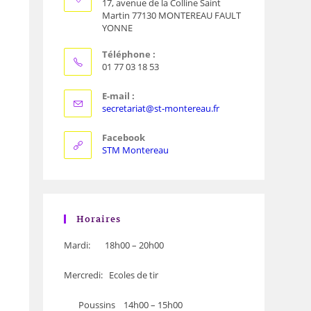
17, avenue de la Colline Saint
Martin 77130 MONTEREAU FAULT
YONNE
Téléphone :
01 77 03 18 53
E-mail :
secretariat@st-montereau.fr
Facebook
STM Montereau
Horaires
Mardi: 18h00 – 20h00
Mercredi: Ecoles de tir
Poussins 14h00 – 15h00