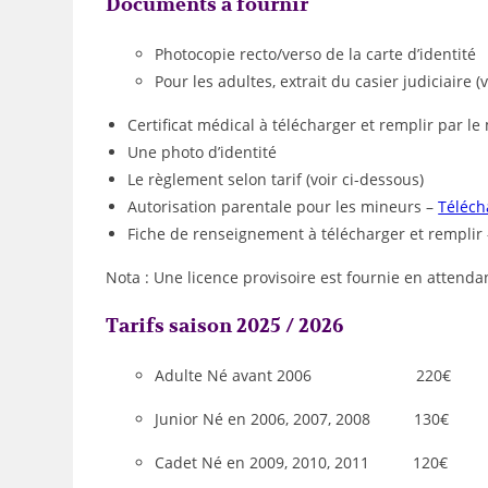
Documents à fournir
Photocopie recto/verso de la carte d’identité
Pour les adultes, extrait du casier judiciaire (
Certificat médical à télécharger et remplir par l
Une photo d’identité
Le règlement selon tarif (voir ci-dessous)
Autorisation parentale pour les mineurs –
Téléch
Fiche de renseignement à télécharger et remplir
Nota : Une licence provisoire est fournie en attendant
Tarifs saison 2025 / 2026
Adulte Né avant 2006 220€
Junior Né en 2006, 2007, 2008 130€
Cadet Né en 2009, 2010, 2011 120€