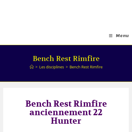
Menu
Bench Rest Rimfire
>
Les disciplines
>
Bench Rest Rimfire
Bench Rest Rimfire
anciennement 22
Hunter