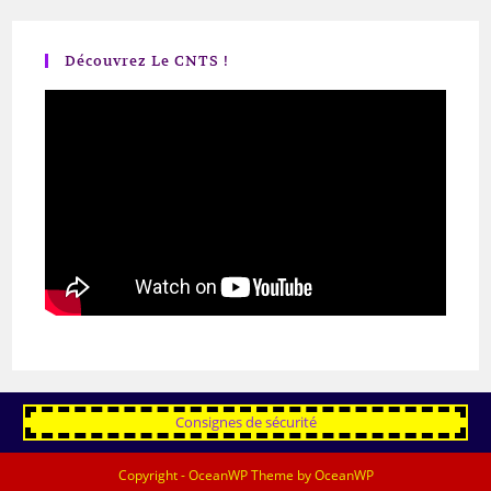
Découvrez Le CNTS !
Consignes de sécurité
Copyright - OceanWP Theme by OceanWP