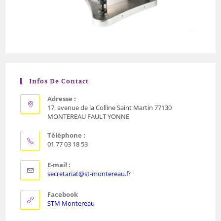
Infos De Contact
Adresse :
17, avenue de la Colline Saint Martin 77130
MONTEREAU FAULT YONNE
Téléphone :
01 77 03 18 53
E-mail :
secretariat@st-montereau.fr
Facebook
STM Montereau