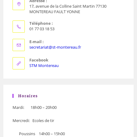
Adresse :
17, avenue de la Colline Saint Martin 77130
MONTEREAU FAULT YONNE
Téléphone :
01 77 03 18 53
E-mail :
secretariat@st-montereau.fr
Facebook
STM Montereau
Horaires
Mardi: 18h00 – 20h00
Mercredi: Ecoles de tir
Poussins 14h00 – 15h00