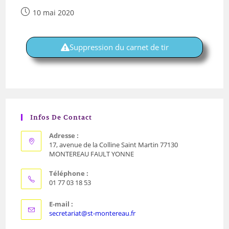
10 mai 2020
Suppression du carnet de tir
Infos De Contact
Adresse :
17, avenue de la Colline Saint Martin 77130
MONTEREAU FAULT YONNE
Téléphone :
01 77 03 18 53
E-mail :
secretariat@st-montereau.fr