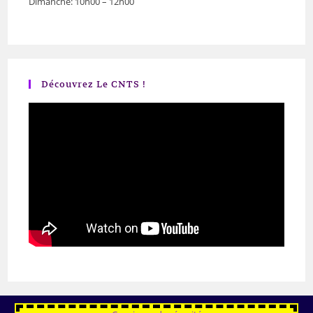
Dimanche: 10h00 – 12h00
Découvrez Le CNTS !