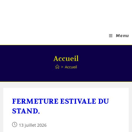
Menu
Accueil
>
Accueil
FERMETURE ESTIVALE DU
STAND.
13 juillet 2026